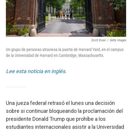
Scott Eisen
/
Getty Images
Un grupo de personas atraviesa la puerta de Harvard Yard, en el campus
de la Universidad de Harvard en Cambridge, Massachusetts.
Lee esta noticia en inglés
.
Una jueza federal retrasó el lunes una decisión
sobre si continuar bloqueando la proclamación del
presidente Donald Trump que prohíbe a los
estudiantes internacionales asistir a la Universidad