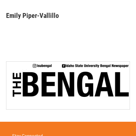
Emily Piper-Vallillo
Stay Connected