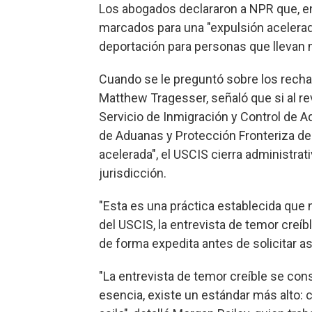
Los abogados declararon a NPR que, en
marcados para una "expulsión acelerada
deportación para personas que llevan
Cuando se le preguntó sobre los rechaz
Matthew Tragesser, señaló que si al re
Servicio de Inmigración y Control de Ad
de Aduanas y Protección Fronteriza d
acelerada", el USCIS cierra administrat
jurisdicción.
"Esta es una práctica establecida que 
del USCIS, la entrevista de temor creíb
de forma expedita antes de solicitar as
"La entrevista de temor creíble se con
esencia, existe un estándar más alto: 