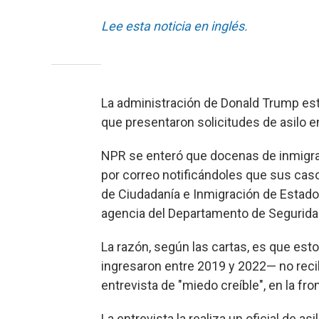
Lee esta noticia en inglés.
La administración de Donald Trump es
que presentaron solicitudes de asilo e
NPR se enteró que docenas de inmigra
por correo notificándoles que sus cas
de Ciudadanía e Inmigración de Estados
agencia del Departamento de Segurida
La razón, según las cartas, es que est
ingresaron entre 2019 y 2022— no reci
entrevista de "miedo creíble", en la fro
La entrevista la realiza un oficial de a