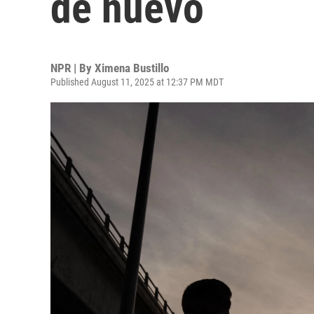
de nuevo
NPR | By
Ximena Bustillo
Published August 11, 2025 at 12:37 PM MDT