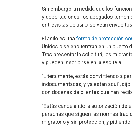
Sin embargo, a medida que los funcion
y deportaciones, los abogados temen q
entrevistas de asilo, se vean envuelt
El asilo es una
forma de protección co
Unidos o se encuentran en un puerto de
Tras presentar la solicitud, los migra
y pueden inscribirse en la escuela.
"Literalmente, estás convirtiendo a p
indocumentadas, y ya están aquí", dijo
con docenas de clientes que han recib
"Estás cancelando la autorización de 
personas que siguen las normas tradici
migratorio y sin protección, y pidiéndo