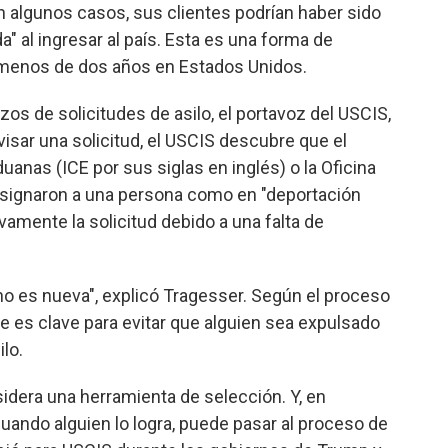
 algunos casos, sus clientes podrían haber sido
" al ingresar al país. Esta es una forma de
 menos de dos años en Estados Unidos.
os de solicitudes de asilo, el portavoz del USCIS,
visar una solicitud, el USCIS descubre que el
uanas (ICE por sus siglas en inglés) o la Oficina
esignaron a una persona como en "deportación
ivamente la solicitud debido a una falta de
no es nueva", explicó Tragesser. Según el proceso
le es clave para evitar que alguien sea expulsado
ilo.
sidera una herramienta de selección. Y, en
cuando alguien lo logra, puede pasar al proceso de