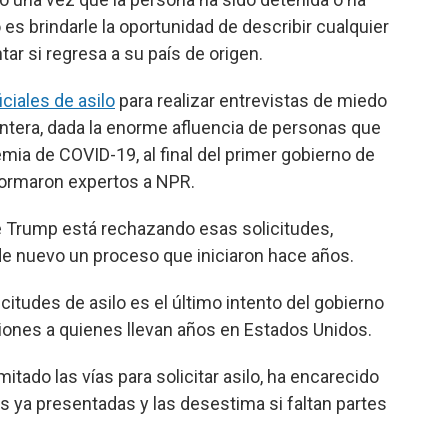
es brindarle la oportunidad de describir cualquier
r si regresa a su país de origen.
iciales de asilo
para realizar entrevistas de miedo
ontera, dada la enorme afluencia de personas que
demia de COVID-19, al final del primer gobierno de
formaron expertos a NPR.
e Trump está rechazando esas solicitudes,
e nuevo un proceso que iniciaron hace años.
itudes de asilo es el último intento del gobierno
ones a quienes llevan años en Estados Unidos.
itado las vías para solicitar asilo, ha encarecido
es ya presentadas y las desestima si faltan partes