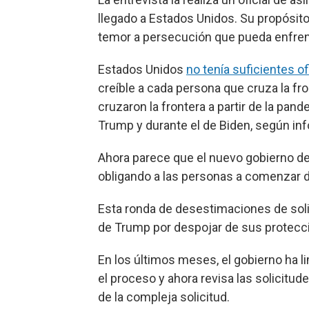
llegado a Estados Unidos. Su propósito 
temor a persecución que pueda enfrenta
Estados Unidos
no tenía suficientes of
creíble a cada persona que cruza la fr
cruzaron la frontera a partir de la pan
Trump y durante el de Biden, según in
Ahora parece que el nuevo gobierno d
obligando a las personas a comenzar d
Esta ronda de desestimaciones de solic
de Trump por despojar de sus protecci
En los últimos meses, el gobierno ha lim
el proceso y ahora revisa las solicitud
de la compleja solicitud.