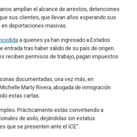
arios amplían el alcance de arrestos, detenciones
ue sus clientes, que llevan años esperando sus
os en deportaciones masivas.
ncedida
a quienes ya han ingresado a Estados
 entrada tras haber salido de su país de origen.
ntes reciben permisos de trabajo, pagan impuestos
ersonas documentadas, una vez más, en
 Michelle Marty Rivera, abogada de inmigración
ido estas cartas.
empleo. Prácticamente estás convirtiendo a
onales de asilo, dejándolas sin estatus
les que se presenten ante el ICE".