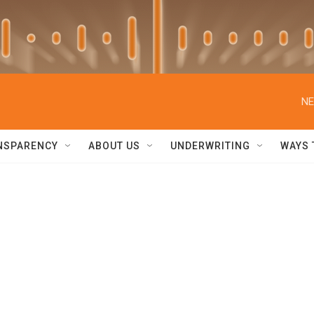
NE
NSPARENCY
ABOUT US
UNDERWRITING
WAYS 