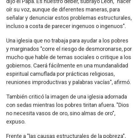
dijo el Papa. Es nuestro deber, subrayó León, "hacer
oír su voz, aunque de diferentes maneras, para
señalar y denunciar estos problemas estructurales,
incluso a costa de parecer ingenuos o ingenuos".
Una iglesia que no trabaja para ayudar a los pobres
y marginados "corre el riesgo de desmoronarse, por
mucho que hable de temas sociales o critique a los
gobiernos. Caerá fácilmente en una mundanalidad
espiritual camuflada por prácticas religiosas,
reuniones improductivas y palabras vacías", afirmó.
También criticó la imagen de una iglesia adornada
con sedas mientras los pobres tiritan afuera. "Dios
no necesita vasos de oro, sino almas de oro",
expuso.
Frente a "las causas estructurales de la pobreza",